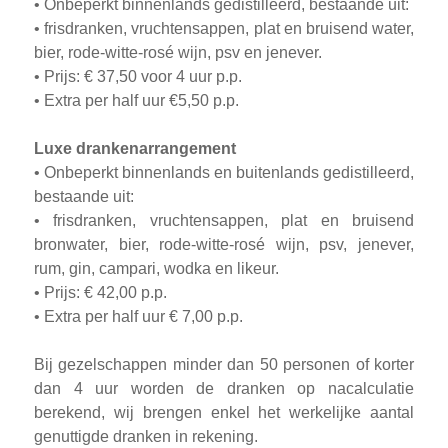
• Onbeperkt binnenlands gedistilleerd, bestaande uit:
• frisdranken, vruchtensappen, plat en bruisend water,
bier, rode-witte-rosé wijn, psv en jenever.
• Prijs: € 37,50 voor 4 uur p.p.
• Extra per half uur €5,50 p.p.
Luxe drankenarrangement
• Onbeperkt binnenlands en buitenlands gedistilleerd,
bestaande uit:
• frisdranken, vruchtensappen, plat en bruisend
bronwater, bier, rode-witte-rosé wijn, psv, jenever,
rum, gin, campari, wodka en likeur.
• Prijs: € 42,00 p.p.
• Extra per half uur € 7,00 p.p.
Bij gezelschappen minder dan 50 personen of korter
dan 4 uur worden de dranken op nacalculatie
berekend, wij brengen enkel het werkelijke aantal
genuttigde dranken in rekening.