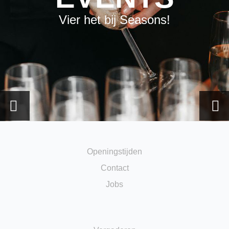
Vier het bij Seasons!
Openingstijden
Contact
Jobs