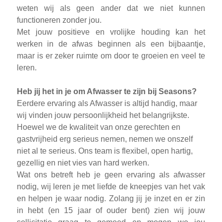
weten wij als geen ander dat we niet kunnen
functioneren zonder jou.
Met jouw positieve en vrolijke houding kan het
werken in de afwas beginnen als een bijbaantje,
maar is er zeker ruimte om door te groeien en veel te
leren.
Heb jij het in je om Afwasser te zijn bij Seasons?
Eerdere ervaring als Afwasser is altijd handig, maar
wij vinden jouw persoonlijkheid het belangrijkste.
Hoewel we de kwaliteit van onze gerechten en
gastvrijheid erg serieus nemen, nemen we onszelf
niet al te serieus. Ons team is flexibel, open hartig,
gezellig en niet vies van hard werken.
Wat ons betreft heb je geen ervaring als afwasser
nodig, wij leren je met liefde de kneepjes van het vak
en helpen je waar nodig. Zolang jij je inzet en er zin
in hebt (en 15 jaar of ouder bent) zien wij jouw