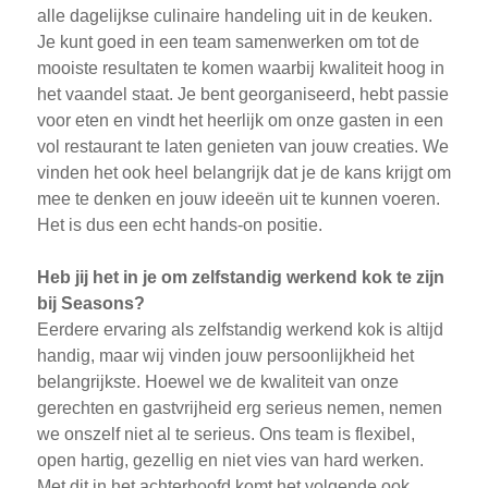
alle dagelijkse culinaire handeling uit in de keuken.
Je kunt goed in een team samenwerken om tot de
mooiste resultaten te komen waarbij kwaliteit hoog in
het vaandel staat. Je bent georganiseerd, hebt passie
voor eten en vindt het heerlijk om onze gasten in een
vol restaurant te laten genieten van jouw creaties. We
vinden het ook heel belangrijk dat je de kans krijgt om
mee te denken en jouw ideeën uit te kunnen voeren.
Het is dus een echt hands-on positie.
Heb jij het in je om zelfstandig werkend kok te zijn
bij Seasons?
Eerdere ervaring als zelfstandig werkend kok is altijd
handig, maar wij vinden jouw persoonlijkheid het
belangrijkste. Hoewel we de kwaliteit van onze
gerechten en gastvrijheid erg serieus nemen, nemen
we onszelf niet al te serieus. Ons team is flexibel,
open hartig, gezellig en niet vies van hard werken.
Met dit in het achterhoofd komt het volgende ook