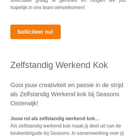
sollicitatie graag te gemoed en mogen we jou
hopelijk in ons team verwelkomen!
Solliciteer nu!
Zelfstandig Werkend Kok
Gooi jouw creativiteit en passie in de strijd
als Zelfstandig Werkend kok bij Seasons
Oisterwijk!
Jouw rol als zelfstandig werkend kok…
Als zelfstandig werkend kok maak jij deel uit van de
keukenbrigade bij Seasons. In samenwerking voer jij