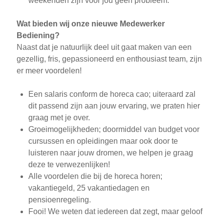
weekenden zijn voor jou geen probleem.
Wat bieden wij onze nieuwe Medewerker
Bediening?
Naast dat je natuurlijk deel uit gaat maken van een
gezellig, fris, gepassioneerd en enthousiast team, zijn
er meer voordelen!
Een salaris conform de horeca cao; uiteraard zal
dit passend zijn aan jouw ervaring, we praten hier
graag met je over.
Groeimogelijkheden; doormiddel van budget voor
cursussen en opleidingen maar ook door te
luisteren naar jouw dromen, we helpen je graag
deze te verwezenlijken!
Alle voordelen die bij de horeca horen;
vakantiegeld, 25 vakantiedagen en
pensioenregeling.
Fooi! We weten dat iedereen dat zegt, maar geloof